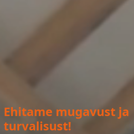
Ehitame mugavust ja
turvalisust!