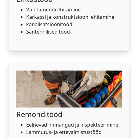
Vundamendi ehitamine
Karkassi ja konstruktsiooni ehitamine
kanalisatsioonitööd
Santehnilised tööd
Remonditööd
Eelnevad hinnangud ja inspekteerimine
Lammutus- ja ettevalmistustööd