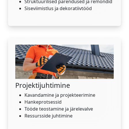
Struktuurilised parendused ja remondid
Siseviimistlus ja dekoratiivtööd
Projektijuhtimine
Kavandamine ja projekteerimine
Hankeprotsessid
Tööde teostamine ja järelevalve
Ressursside juhtimine