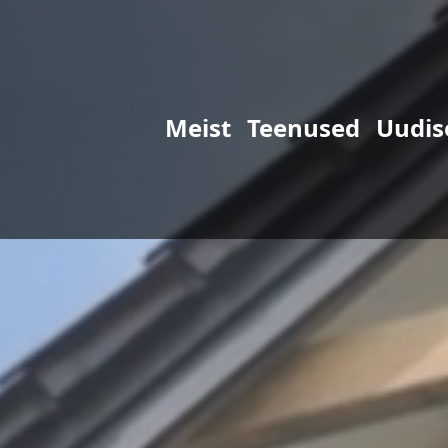
Meist
Teenused
Uudis