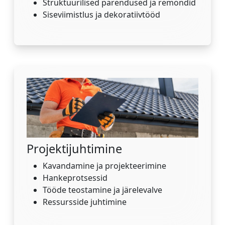
Struktuurilised parendused ja remondid
Siseviimistlus ja dekoratiivtööd
Projektijuhtimine
Kavandamine ja projekteerimine
Hankeprotsessid
Tööde teostamine ja järelevalve
Ressursside juhtimine