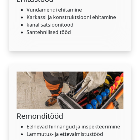
Vundamendi ehitamine
Karkassi ja konstruktsiooni ehitamine
kanalisatsioonitööd
Santehnilised tööd
Remonditööd
Eelnevad hinnangud ja inspekteerimine
Lammutus- ja ettevalmistustööd