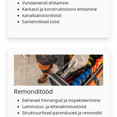
Vundamendi ehitamine
Karkassi ja konstruktsiooni ehitamine
kanalisatsioonitööd
Santehnilised tööd
Remonditööd
Eelnevad hinnangud ja inspekteerimine
Lammutus- ja ettevalmistustööd
Struktuurilised parendused ja remondid