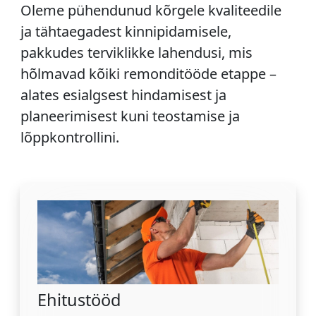
Oleme pühendunud kõrgele kvaliteedile
ja tähtaegadest kinnipidamisele,
pakkudes terviklikke lahendusi, mis
hõlmavad kõiki remonditööde etappe –
alates esialgsest hindamisest ja
planeerimisest kuni teostamise ja
lõppkontrollini.
Ehitustööd