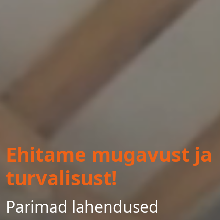
Ehitame mugavust ja
turvalisust!
Parimad lahendused