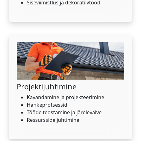
Siseviimistlus ja dekoratiivtööd
Projektijuhtimine
Kavandamine ja projekteerimine
Hankeprotsessid
Tööde teostamine ja järelevalve
Ressursside juhtimine