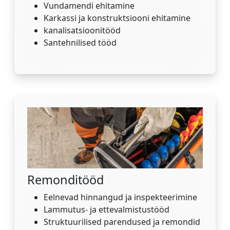
Vundamendi ehitamine
Karkassi ja konstruktsiooni ehitamine
kanalisatsioonitööd
Santehnilised tööd
Remonditööd
Eelnevad hinnangud ja inspekteerimine
Lammutus- ja ettevalmistustööd
Struktuurilised parendused ja remondid