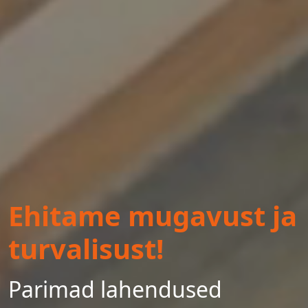
Ehitame mugavust ja
turvalisust!
Parimad lahendused