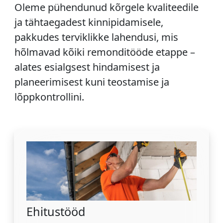
Oleme pühendunud kõrgele kvaliteedile
ja tähtaegadest kinnipidamisele,
pakkudes terviklikke lahendusi, mis
hõlmavad kõiki remonditööde etappe –
alates esialgsest hindamisest ja
planeerimisest kuni teostamise ja
lõppkontrollini.
Ehitustööd