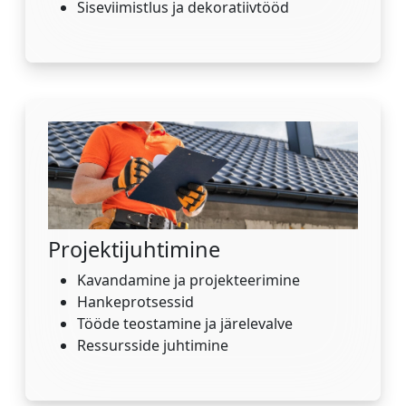
Siseviimistlus ja dekoratiivtööd
Projektijuhtimine
Kavandamine ja projekteerimine
Hankeprotsessid
Tööde teostamine ja järelevalve
Ressursside juhtimine