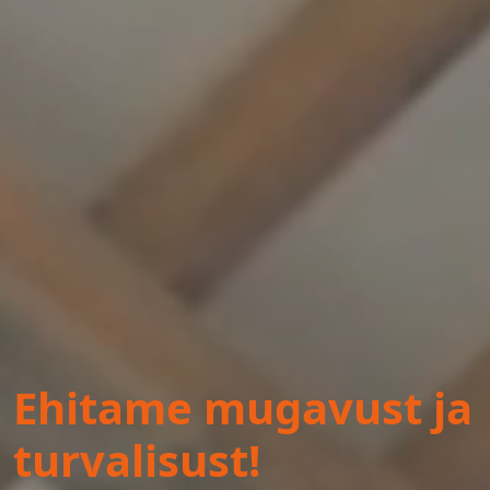
Ehitame mugavust ja
turvalisust!