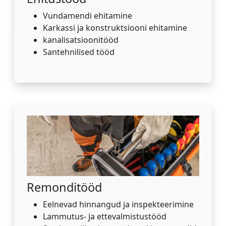
Vundamendi ehitamine
Karkassi ja konstruktsiooni ehitamine
kanalisatsioonitööd
Santehnilised tööd
Remonditööd
Eelnevad hinnangud ja inspekteerimine
Lammutus- ja ettevalmistustööd