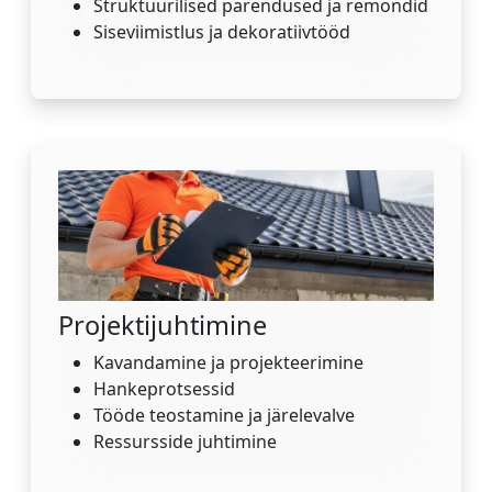
Struktuurilised parendused ja remondid
Siseviimistlus ja dekoratiivtööd
Projektijuhtimine
Kavandamine ja projekteerimine
Hankeprotsessid
Tööde teostamine ja järelevalve
Ressursside juhtimine