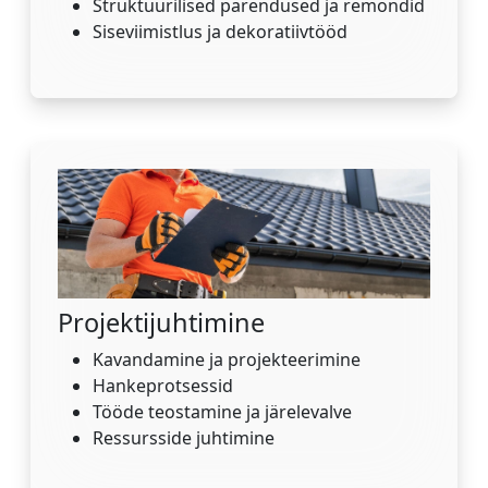
Struktuurilised parendused ja remondid
Siseviimistlus ja dekoratiivtööd
Projektijuhtimine
Kavandamine ja projekteerimine
Hankeprotsessid
Tööde teostamine ja järelevalve
Ressursside juhtimine