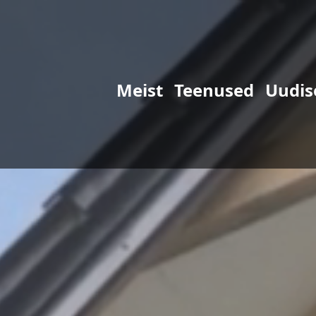
Meist
Teenused
Uudis