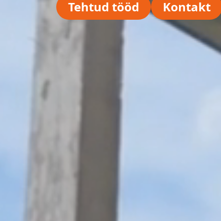
Tehtud tööd
Kontakt