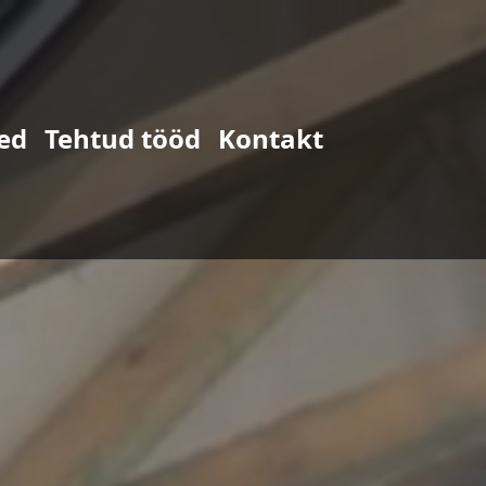
ed
Tehtud tööd
Kontakt