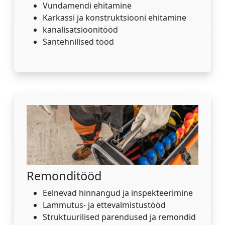
Vundamendi ehitamine
Karkassi ja konstruktsiooni ehitamine
kanalisatsioonitööd
Santehnilised tööd
Remonditööd
Eelnevad hinnangud ja inspekteerimine
Lammutus- ja ettevalmistustööd
Struktuurilised parendused ja remondid