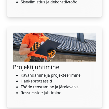
Siseviimistlus ja dekoratiivtööd
Projektijuhtimine
Kavandamine ja projekteerimine
Hankeprotsessid
Tööde teostamine ja järelevalve
Ressursside juhtimine