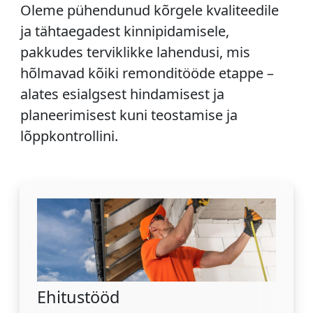
Oleme pühendunud kõrgele kvaliteedile
ja tähtaegadest kinnipidamisele,
pakkudes terviklikke lahendusi, mis
hõlmavad kõiki remonditööde etappe –
alates esialgsest hindamisest ja
planeerimisest kuni teostamise ja
lõppkontrollini.
Ehitustööd