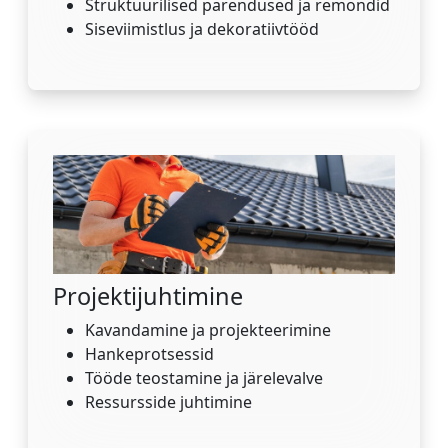
Struktuurilised parendused ja remondid
Siseviimistlus ja dekoratiivtööd
Projektijuhtimine
Kavandamine ja projekteerimine
Hankeprotsessid
Tööde teostamine ja järelevalve
Ressursside juhtimine