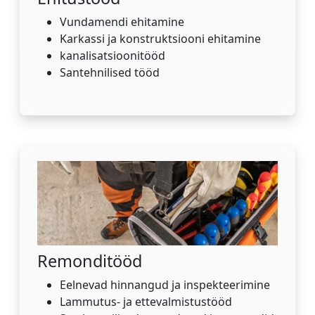
Vundamendi ehitamine
Karkassi ja konstruktsiooni ehitamine
kanalisatsioonitööd
Santehnilised tööd
Remonditööd
Eelnevad hinnangud ja inspekteerimine
Lammutus- ja ettevalmistustööd