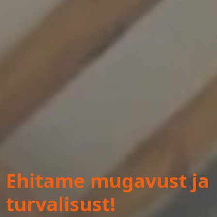
Ehitame mugavust ja
turvalisust!