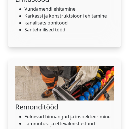
Vundamendi ehitamine
Karkassi ja konstruktsiooni ehitamine
kanalisatsioonitööd
Santehnilised tööd
Remonditööd
Eelnevad hinnangud ja inspekteerimine
Lammutus- ja ettevalmistustööd