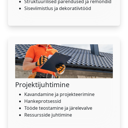
Struktuurilised parendused ja remondid
Siseviimistlus ja dekoratiivtööd
Projektijuhtimine
Kavandamine ja projekteerimine
Hankeprotsessid
Tööde teostamine ja järelevalve
Ressursside juhtimine