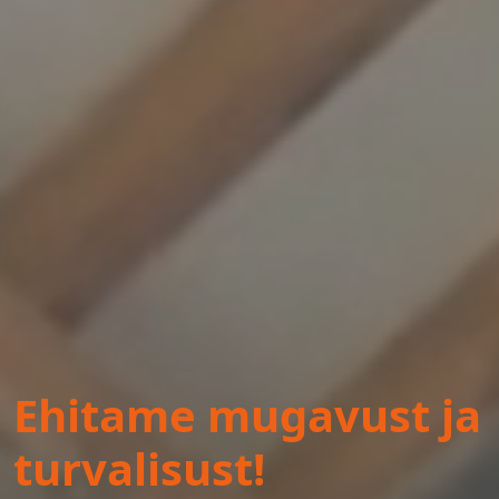
Ehitame mugavust ja
turvalisust!