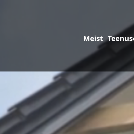
Meist
Teenus