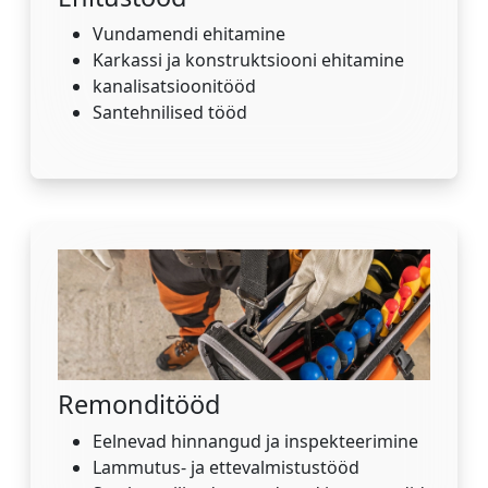
Vundamendi ehitamine
Karkassi ja konstruktsiooni ehitamine
kanalisatsioonitööd
Santehnilised tööd
Remonditööd
Eelnevad hinnangud ja inspekteerimine
Lammutus- ja ettevalmistustööd