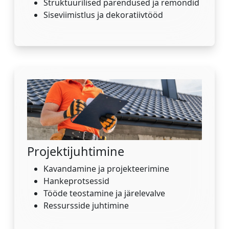
Struktuurilised parendused ja remondid
Siseviimistlus ja dekoratiivtööd
Projektijuhtimine
Kavandamine ja projekteerimine
Hankeprotsessid
Tööde teostamine ja järelevalve
Ressursside juhtimine