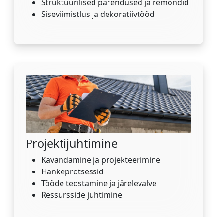
Struktuurilised parendused ja remondid
Siseviimistlus ja dekoratiivtööd
Projektijuhtimine
Kavandamine ja projekteerimine
Hankeprotsessid
Tööde teostamine ja järelevalve
Ressursside juhtimine