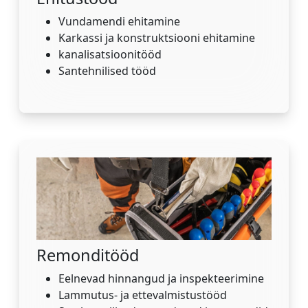
Vundamendi ehitamine
Karkassi ja konstruktsiooni ehitamine
kanalisatsioonitööd
Santehnilised tööd
Remonditööd
Eelnevad hinnangud ja inspekteerimine
Lammutus- ja ettevalmistustööd