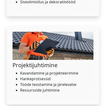
Siseviimistlus ja dekoratiivtööd
Projektijuhtimine
Kavandamine ja projekteerimine
Hankeprotsessid
Tööde teostamine ja järelevalve
Ressursside juhtimine