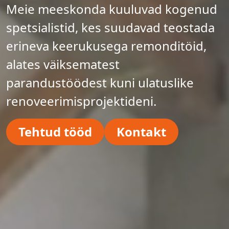
Meie meeskonda kuuluvad kogenud
spetsialistid, kes suudavad teostada
erineva keerukusega remonditöid,
alates väiksematest
parandustöödest kuni ulatuslike
renoveerimisprojektideni.
Tehtud tööd
Kontakt