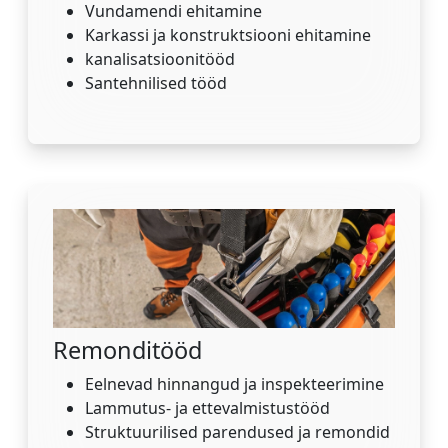
Vundamendi ehitamine
Karkassi ja konstruktsiooni ehitamine
kanalisatsioonitööd
Santehnilised tööd
Remonditööd
Eelnevad hinnangud ja inspekteerimine
Lammutus- ja ettevalmistustööd
Struktuurilised parendused ja remondid