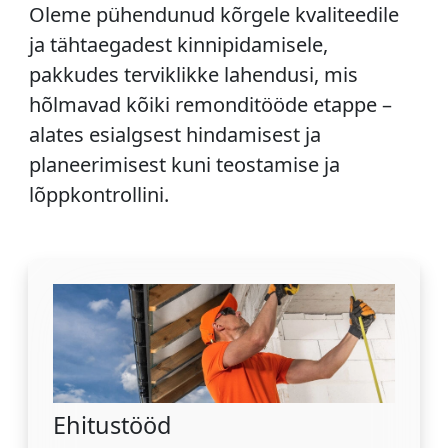
Oleme pühendunud kõrgele kvaliteedile
ja tähtaegadest kinnipidamisele,
pakkudes terviklikke lahendusi, mis
hõlmavad kõiki remonditööde etappe –
alates esialgsest hindamisest ja
planeerimisest kuni teostamise ja
lõppkontrollini.
Ehitustööd