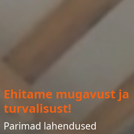
Ehitame mugavust ja
turvalisust!
Parimad lahendused