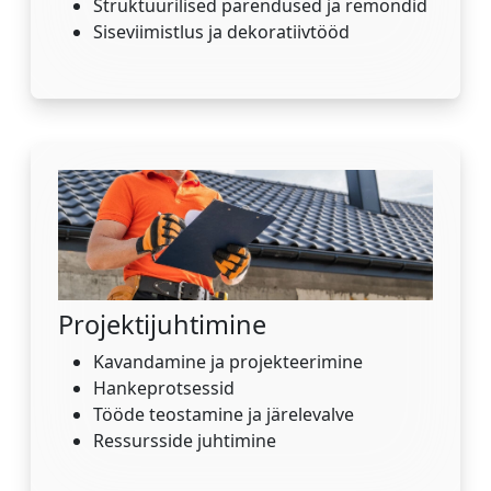
Struktuurilised parendused ja remondid
Siseviimistlus ja dekoratiivtööd
Projektijuhtimine
Kavandamine ja projekteerimine
Hankeprotsessid
Tööde teostamine ja järelevalve
Ressursside juhtimine