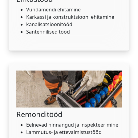
Vundamendi ehitamine
Karkassi ja konstruktsiooni ehitamine
kanalisatsioonitööd
Santehnilised tööd
Remonditööd
Eelnevad hinnangud ja inspekteerimine
Lammutus- ja ettevalmistustööd