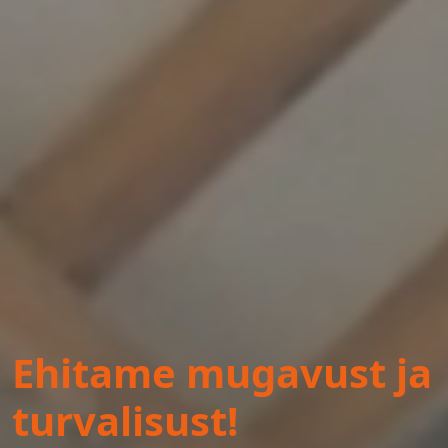
Ehitame mugavust ja
turvalisust!