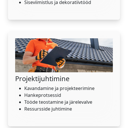
Siseviimistlus ja dekoratiivtööd
Projektijuhtimine
Kavandamine ja projekteerimine
Hankeprotsessid
Tööde teostamine ja järelevalve
Ressursside juhtimine