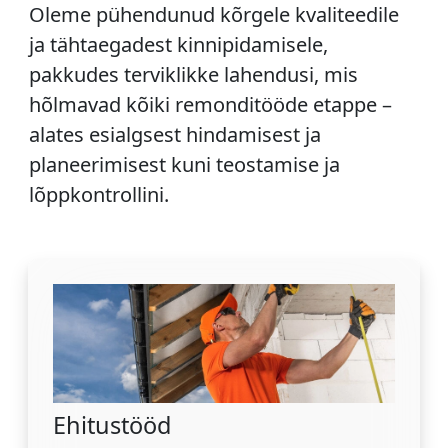
Oleme pühendunud kõrgele kvaliteedile
ja tähtaegadest kinnipidamisele,
pakkudes terviklikke lahendusi, mis
hõlmavad kõiki remonditööde etappe –
alates esialgsest hindamisest ja
planeerimisest kuni teostamise ja
lõppkontrollini.
Ehitustööd