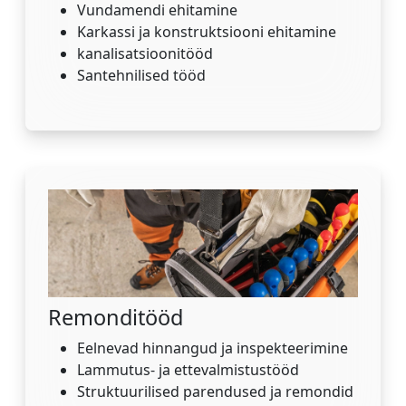
Vundamendi ehitamine
Karkassi ja konstruktsiooni ehitamine
kanalisatsioonitööd
Santehnilised tööd
Remonditööd
Eelnevad hinnangud ja inspekteerimine
Lammutus- ja ettevalmistustööd
Struktuurilised parendused ja remondid