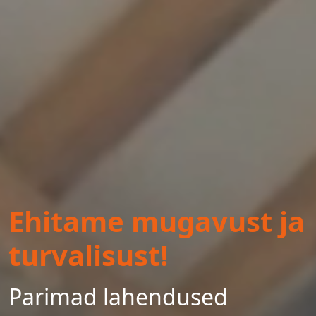
Ehitame mugavust ja
turvalisust!
Parimad lahendused