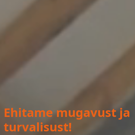
Ehitame mugavust ja
turvalisust!