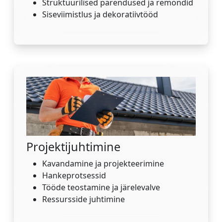
Struktuurilised parendused ja remondid
Siseviimistlus ja dekoratiivtööd
Projektijuhtimine
Kavandamine ja projekteerimine
Hankeprotsessid
Tööde teostamine ja järelevalve
Ressursside juhtimine