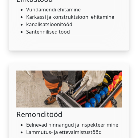
Vundamendi ehitamine
Karkassi ja konstruktsiooni ehitamine
kanalisatsioonitööd
Santehnilised tööd
Remonditööd
Eelnevad hinnangud ja inspekteerimine
Lammutus- ja ettevalmistustööd