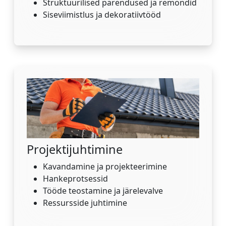
Struktuurilised parendused ja remondid
Siseviimistlus ja dekoratiivtööd
Projektijuhtimine
Kavandamine ja projekteerimine
Hankeprotsessid
Tööde teostamine ja järelevalve
Ressursside juhtimine