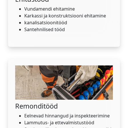
Vundamendi ehitamine
Karkassi ja konstruktsiooni ehitamine
kanalisatsioonitööd
Santehnilised tööd
Remonditööd
Eelnevad hinnangud ja inspekteerimine
Lammutus- ja ettevalmistustööd