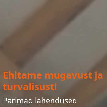
Ehitame mugavust ja
turvalisust!
Parimad lahendused