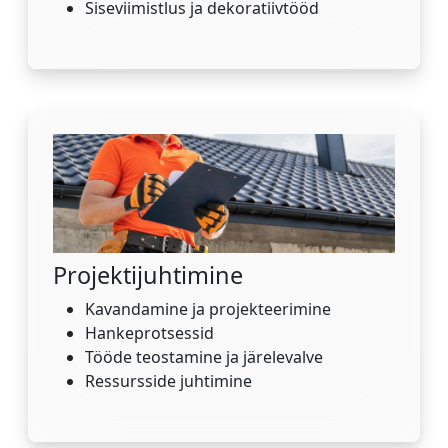
Siseviimistlus ja dekoratiivtööd
Projektijuhtimine
Kavandamine ja projekteerimine
Hankeprotsessid
Tööde teostamine ja järelevalve
Ressursside juhtimine