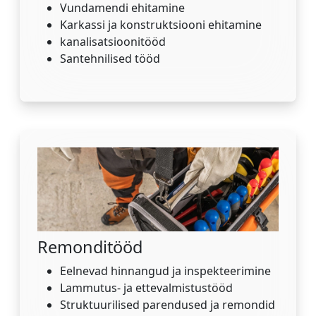
Vundamendi ehitamine
Karkassi ja konstruktsiooni ehitamine
kanalisatsioonitööd
Santehnilised tööd
Remonditööd
Eelnevad hinnangud ja inspekteerimine
Lammutus- ja ettevalmistustööd
Struktuurilised parendused ja remondid