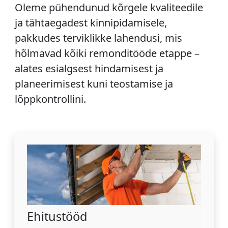
Oleme pühendunud kõrgele kvaliteedile
ja tähtaegadest kinnipidamisele,
pakkudes terviklikke lahendusi, mis
hõlmavad kõiki remonditööde etappe –
alates esialgsest hindamisest ja
planeerimisest kuni teostamise ja
lõppkontrollini.
Ehitustööd