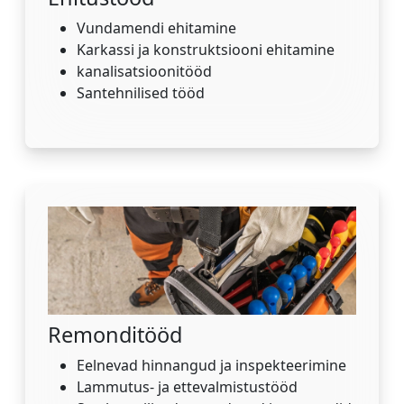
Vundamendi ehitamine
Karkassi ja konstruktsiooni ehitamine
kanalisatsioonitööd
Santehnilised tööd
Remonditööd
Eelnevad hinnangud ja inspekteerimine
Lammutus- ja ettevalmistustööd