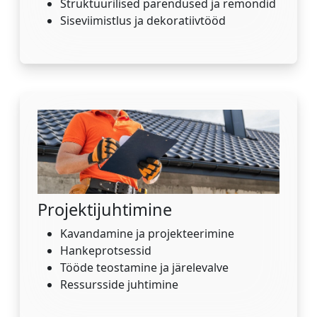
Struktuurilised parendused ja remondid
Siseviimistlus ja dekoratiivtööd
Projektijuhtimine
Kavandamine ja projekteerimine
Hankeprotsessid
Tööde teostamine ja järelevalve
Ressursside juhtimine