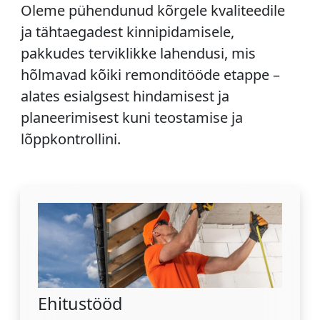
Oleme pühendunud kõrgele kvaliteedile
ja tähtaegadest kinnipidamisele,
pakkudes terviklikke lahendusi, mis
hõlmavad kõiki remonditööde etappe –
alates esialgsest hindamisest ja
planeerimisest kuni teostamise ja
lõppkontrollini.
Ehitustööd