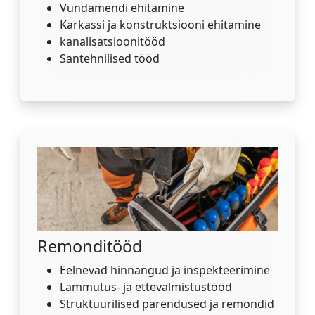
Vundamendi ehitamine
Karkassi ja konstruktsiooni ehitamine
kanalisatsioonitööd
Santehnilised tööd
Remonditööd
Eelnevad hinnangud ja inspekteerimine
Lammutus- ja ettevalmistustööd
Struktuurilised parendused ja remondid