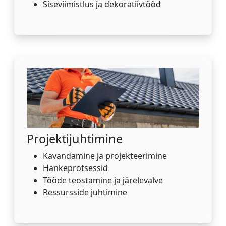
Siseviimistlus ja dekoratiivtööd
Projektijuhtimine
Kavandamine ja projekteerimine
Hankeprotsessid
Tööde teostamine ja järelevalve
Ressursside juhtimine