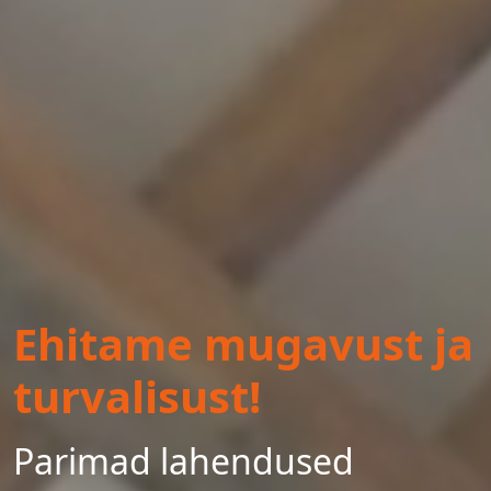
Ehitame mugavust ja
turvalisust!
Parimad lahendused