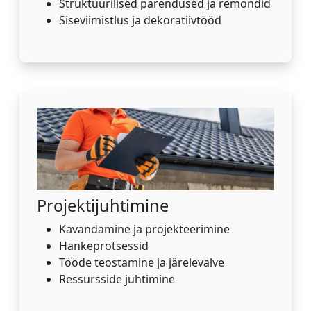
Struktuurilised parendused ja remondid
Siseviimistlus ja dekoratiivtööd
Projektijuhtimine
Kavandamine ja projekteerimine
Hankeprotsessid
Tööde teostamine ja järelevalve
Ressursside juhtimine