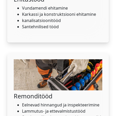
Vundamendi ehitamine
Karkassi ja konstruktsiooni ehitamine
kanalisatsioonitööd
Santehnilised tööd
Remonditööd
Eelnevad hinnangud ja inspekteerimine
Lammutus- ja ettevalmistustööd