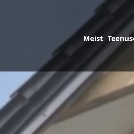
Meist
Teenus