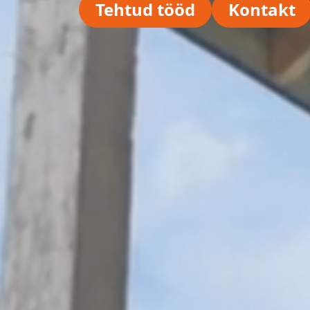
Tehtud tööd
Kontakt