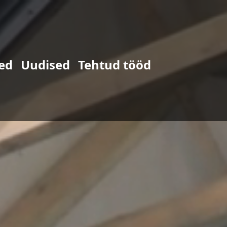
ed
Uudised
Tehtud tööd