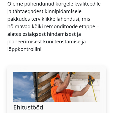
Oleme pühendunud kõrgele kvaliteedile
ja tähtaegadest kinnipidamisele,
pakkudes terviklikke lahendusi, mis
hõlmavad kõiki remonditööde etappe –
alates esialgsest hindamisest ja
planeerimisest kuni teostamise ja
lõppkontrollini.
Ehitustööd