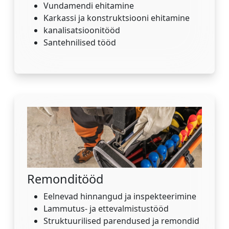
Vundamendi ehitamine
Karkassi ja konstruktsiooni ehitamine
kanalisatsioonitööd
Santehnilised tööd
Remonditööd
Eelnevad hinnangud ja inspekteerimine
Lammutus- ja ettevalmistustööd
Struktuurilised parendused ja remondid