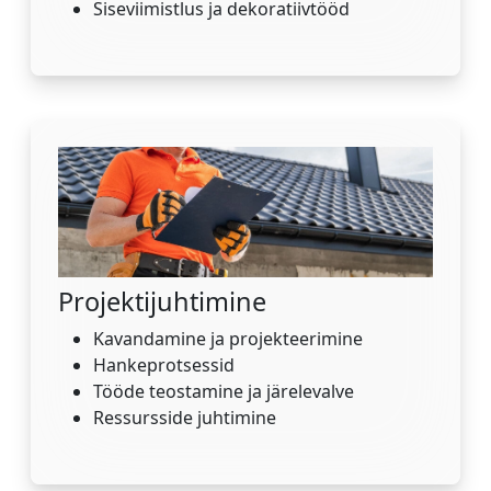
Siseviimistlus ja dekoratiivtööd
Projektijuhtimine
Kavandamine ja projekteerimine
Hankeprotsessid
Tööde teostamine ja järelevalve
Ressursside juhtimine