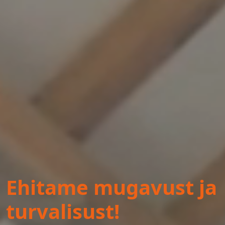
Ehitame mugavust ja
turvalisust!