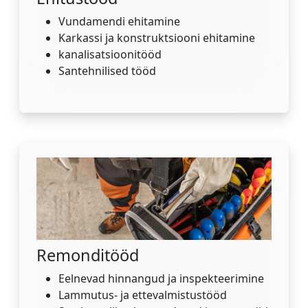
Vundamendi ehitamine
Karkassi ja konstruktsiooni ehitamine
kanalisatsioonitööd
Santehnilised tööd
Remonditööd
Eelnevad hinnangud ja inspekteerimine
Lammutus- ja ettevalmistustööd