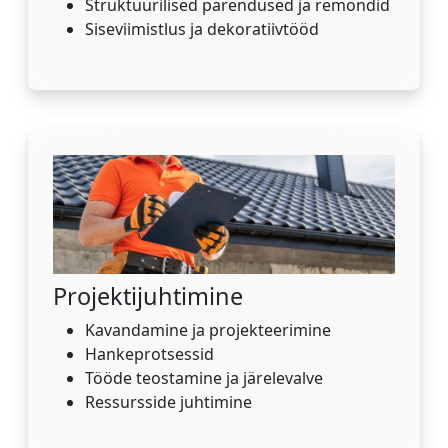
Struktuurilised parendused ja remondid
Siseviimistlus ja dekoratiivtööd
Projektijuhtimine
Kavandamine ja projekteerimine
Hankeprotsessid
Tööde teostamine ja järelevalve
Ressursside juhtimine