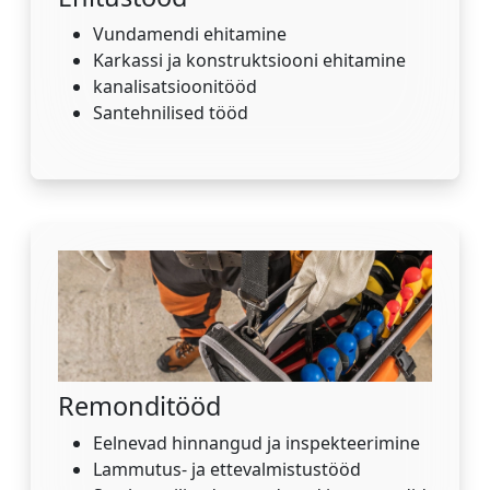
Vundamendi ehitamine
Karkassi ja konstruktsiooni ehitamine
kanalisatsioonitööd
Santehnilised tööd
Remonditööd
Eelnevad hinnangud ja inspekteerimine
Lammutus- ja ettevalmistustööd