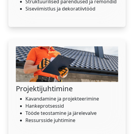
Struktuurilised parendused ja remondid
Siseviimistlus ja dekoratiivtööd
Projektijuhtimine
Kavandamine ja projekteerimine
Hankeprotsessid
Tööde teostamine ja järelevalve
Ressursside juhtimine