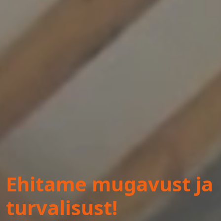
Ehitame mugavust ja
turvalisust!