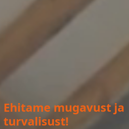
Ehitame mugavust ja
turvalisust!