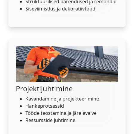
Struktuurilised parendused ja remondid
Siseviimistlus ja dekoratiivtööd
Projektijuhtimine
Kavandamine ja projekteerimine
Hankeprotsessid
Tööde teostamine ja järelevalve
Ressursside juhtimine