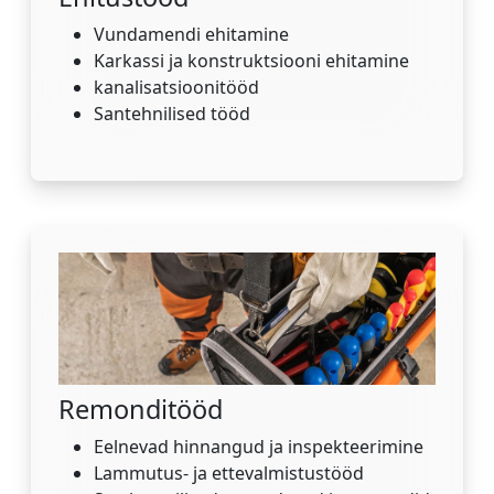
Vundamendi ehitamine
Karkassi ja konstruktsiooni ehitamine
kanalisatsioonitööd
Santehnilised tööd
Remonditööd
Eelnevad hinnangud ja inspekteerimine
Lammutus- ja ettevalmistustööd