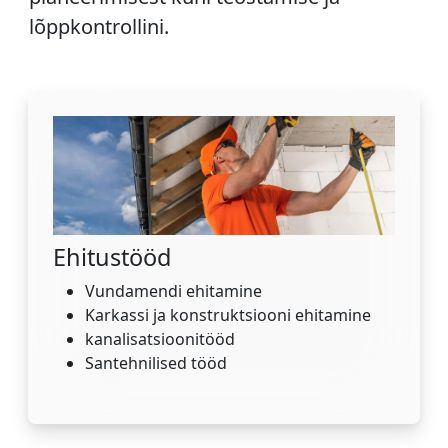
lõppkontrollini.
Ehitustööd
Vundamendi ehitamine
Karkassi ja konstruktsiooni ehitamine
kanalisatsioonitööd
Santehnilised tööd