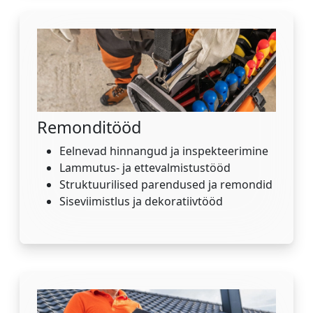
Remonditööd
Eelnevad hinnangud ja inspekteerimine
Lammutus- ja ettevalmistustööd
Struktuurilised parendused ja remondid
Siseviimistlus ja dekoratiivtööd