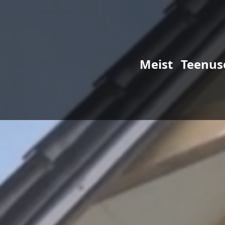
Meist
Teenus