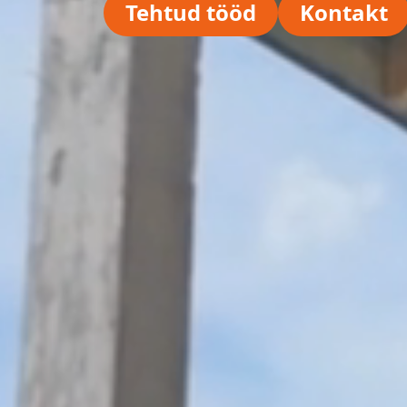
Tehtud tööd
Kontakt