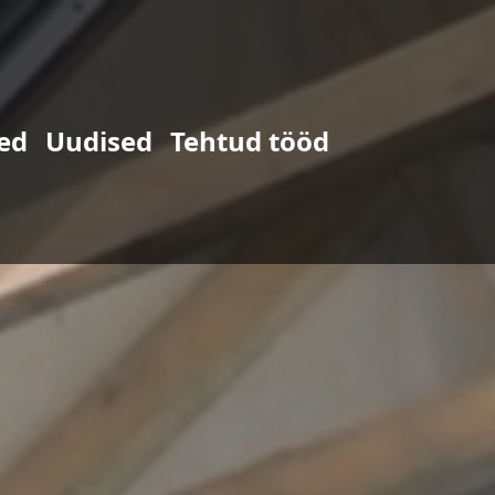
ed
Uudised
Tehtud tööd