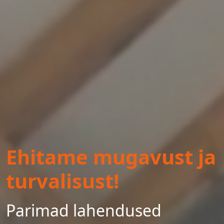
Ehitame mugavust ja
turvalisust!
Parimad lahendused