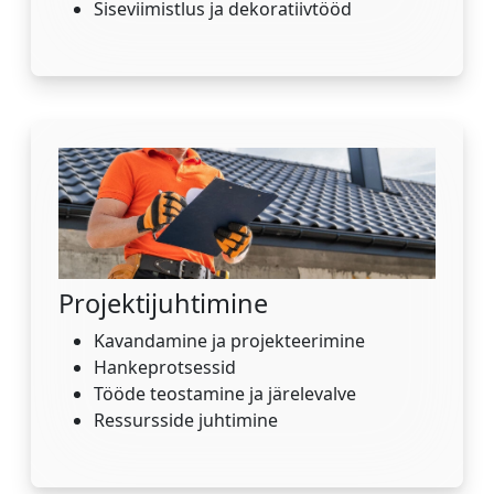
Siseviimistlus ja dekoratiivtööd
Projektijuhtimine
Kavandamine ja projekteerimine
Hankeprotsessid
Tööde teostamine ja järelevalve
Ressursside juhtimine