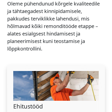
Oleme pühendunud kõrgele kvaliteedile
ja tähtaegadest kinnipidamisele,
pakkudes terviklikke lahendusi, mis
hõlmavad kõiki remonditööde etappe –
alates esialgsest hindamisest ja
planeerimisest kuni teostamise ja
lõppkontrollini.
Ehitustööd