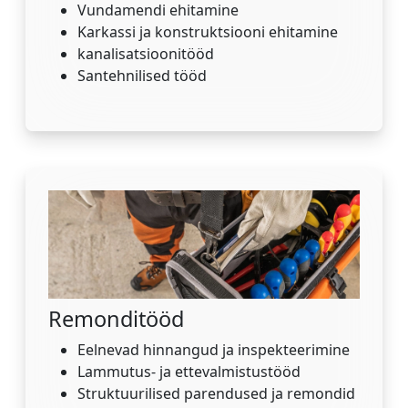
Vundamendi ehitamine
Karkassi ja konstruktsiooni ehitamine
kanalisatsioonitööd
Santehnilised tööd
Remonditööd
Eelnevad hinnangud ja inspekteerimine
Lammutus- ja ettevalmistustööd
Struktuurilised parendused ja remondid