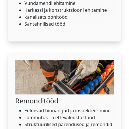
Vundamendi ehitamine
Karkassi ja konstruktsiooni ehitamine
kanalisatsioonitööd
Santehnilised tööd
Remonditööd
Eelnevad hinnangud ja inspekteerimine
Lammutus- ja ettevalmistustööd
Struktuurilised parendused ja remondid