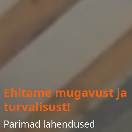
Ehitame mugavust ja
turvalisust!
Parimad lahendused