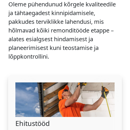
Oleme pühendunud kõrgele kvaliteedile
ja tähtaegadest kinnipidamisele,
pakkudes terviklikke lahendusi, mis
hõlmavad kõiki remonditööde etappe –
alates esialgsest hindamisest ja
planeerimisest kuni teostamise ja
lõppkontrollini.
Ehitustööd