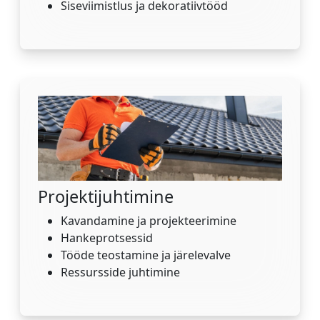
Siseviimistlus ja dekoratiivtööd
Projektijuhtimine
Kavandamine ja projekteerimine
Hankeprotsessid
Tööde teostamine ja järelevalve
Ressursside juhtimine