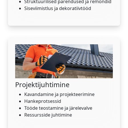
Struktuurilised parendused ja remondid
Siseviimistlus ja dekoratiivtööd
Projektijuhtimine
Kavandamine ja projekteerimine
Hankeprotsessid
Tööde teostamine ja järelevalve
Ressursside juhtimine