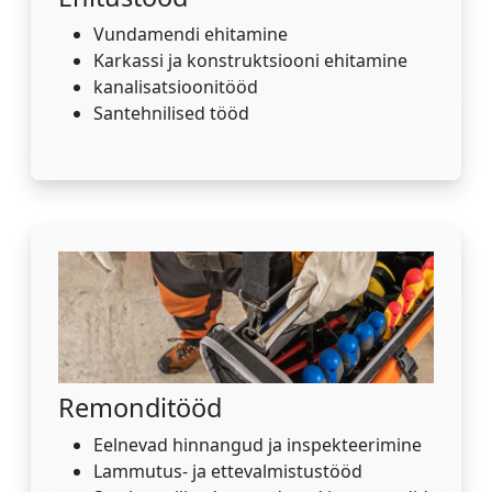
Vundamendi ehitamine
Karkassi ja konstruktsiooni ehitamine
kanalisatsioonitööd
Santehnilised tööd
Remonditööd
Eelnevad hinnangud ja inspekteerimine
Lammutus- ja ettevalmistustööd