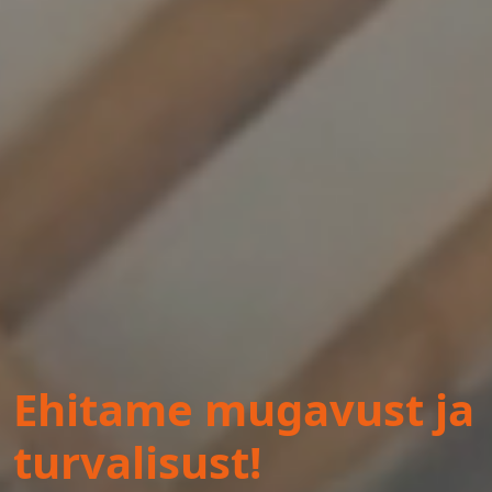
Ehitame mugavust ja
turvalisust!