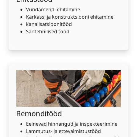
Vundamendi ehitamine
Karkassi ja konstruktsiooni ehitamine
kanalisatsioonitööd
Santehnilised tööd
Remonditööd
Eelnevad hinnangud ja inspekteerimine
Lammutus- ja ettevalmistustööd