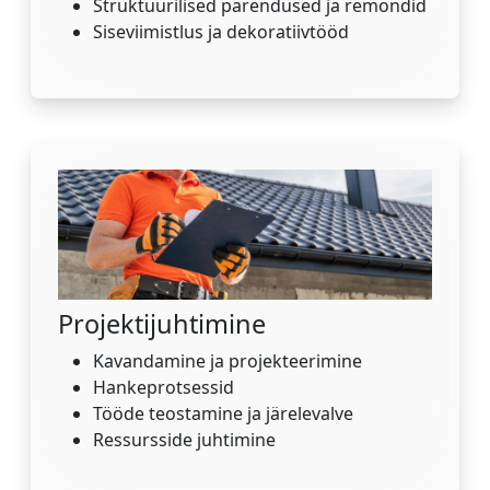
Struktuurilised parendused ja remondid
Siseviimistlus ja dekoratiivtööd
Projektijuhtimine
Kavandamine ja projekteerimine
Hankeprotsessid
Tööde teostamine ja järelevalve
Ressursside juhtimine