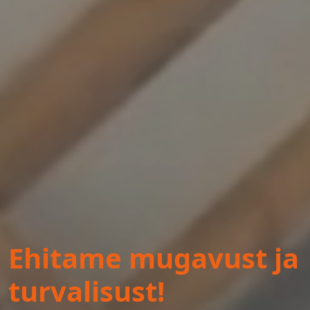
Ehitame mugavust ja
turvalisust!