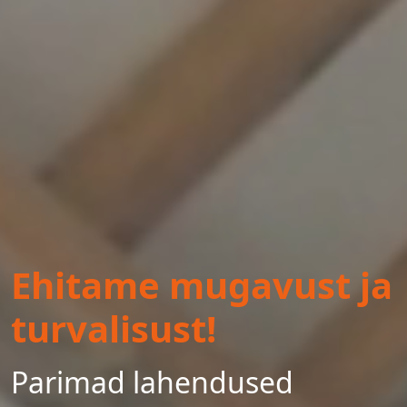
Ehitame mugavust ja
turvalisust!
Parimad lahendused