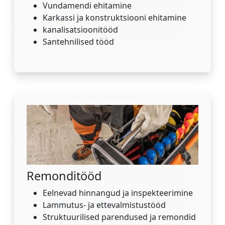
Vundamendi ehitamine
Karkassi ja konstruktsiooni ehitamine
kanalisatsioonitööd
Santehnilised tööd
Remonditööd
Eelnevad hinnangud ja inspekteerimine
Lammutus- ja ettevalmistustööd
Struktuurilised parendused ja remondid