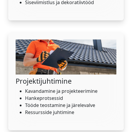
Siseviimistlus ja dekoratiivtööd
Projektijuhtimine
Kavandamine ja projekteerimine
Hankeprotsessid
Tööde teostamine ja järelevalve
Ressursside juhtimine