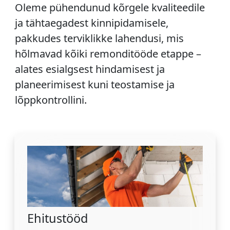
Oleme pühendunud kõrgele kvaliteedile
ja tähtaegadest kinnipidamisele,
pakkudes terviklikke lahendusi, mis
hõlmavad kõiki remonditööde etappe –
alates esialgsest hindamisest ja
planeerimisest kuni teostamise ja
lõppkontrollini.
Ehitustööd