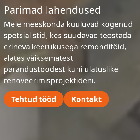
Parimad lahendused
Meie meeskonda kuuluvad kogenud
spetsialistid, kes suudavad teostada
erineva keerukusega remonditöid,
alates väiksematest
parandustöödest kuni ulatuslike
renoveerimisprojektideni.
Tehtud tööd
Kontakt