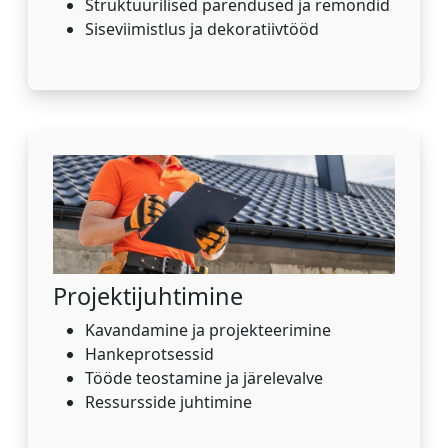
Struktuurilised parendused ja remondid
Siseviimistlus ja dekoratiivtööd
Projektijuhtimine
Kavandamine ja projekteerimine
Hankeprotsessid
Tööde teostamine ja järelevalve
Ressursside juhtimine