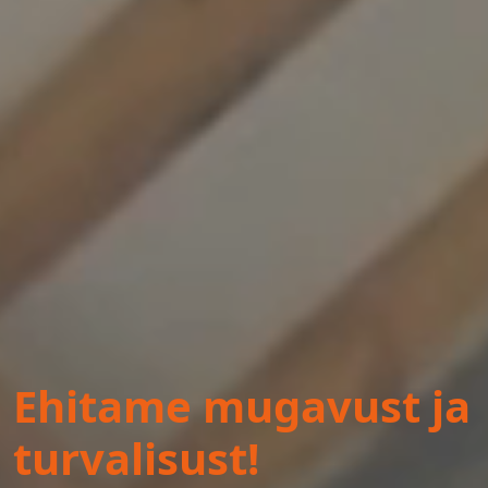
Ehitame mugavust ja
turvalisust!