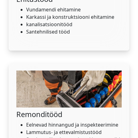
Vundamendi ehitamine
Karkassi ja konstruktsiooni ehitamine
kanalisatsioonitööd
Santehnilised tööd
Remonditööd
Eelnevad hinnangud ja inspekteerimine
Lammutus- ja ettevalmistustööd