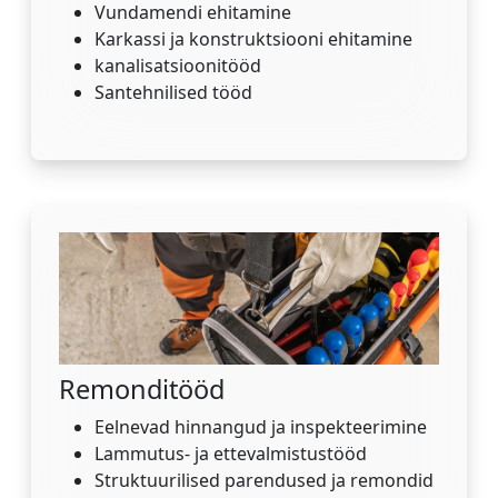
Vundamendi ehitamine
Karkassi ja konstruktsiooni ehitamine
kanalisatsioonitööd
Santehnilised tööd
Remonditööd
Eelnevad hinnangud ja inspekteerimine
Lammutus- ja ettevalmistustööd
Struktuurilised parendused ja remondid