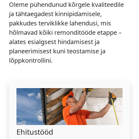
Oleme pühendunud kõrgele kvaliteedile
ja tähtaegadest kinnipidamisele,
pakkudes terviklikke lahendusi, mis
hõlmavad kõiki remonditööde etappe –
alates esialgsest hindamisest ja
planeerimisest kuni teostamise ja
lõppkontrollini.
Ehitustööd