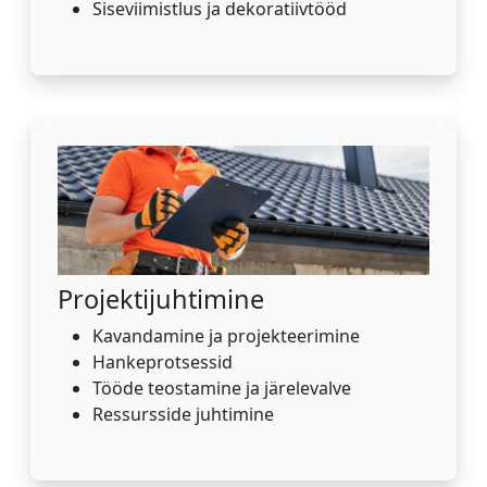
Siseviimistlus ja dekoratiivtööd
Projektijuhtimine
Kavandamine ja projekteerimine
Hankeprotsessid
Tööde teostamine ja järelevalve
Ressursside juhtimine