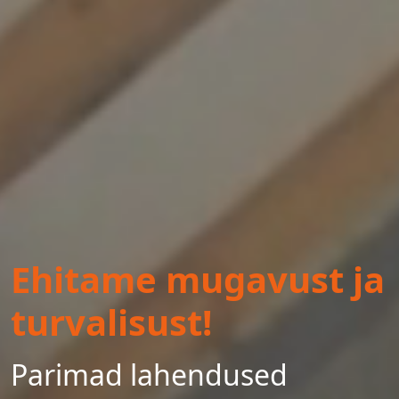
Ehitame mugavust ja
turvalisust!
Parimad lahendused