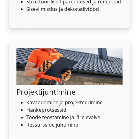
Struktuurilised parendused ja remondid
Siseviimistlus ja dekoratiivtööd
Projektijuhtimine
Kavandamine ja projekteerimine
Hankeprotsessid
Tööde teostamine ja järelevalve
Ressursside juhtimine