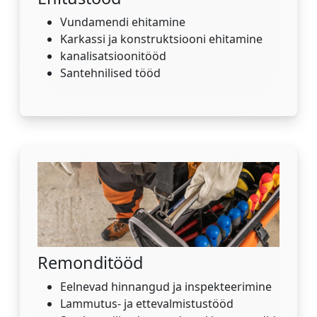
Vundamendi ehitamine
Karkassi ja konstruktsiooni ehitamine
kanalisatsioonitööd
Santehnilised tööd
Remonditööd
Eelnevad hinnangud ja inspekteerimine
Lammutus- ja ettevalmistustööd