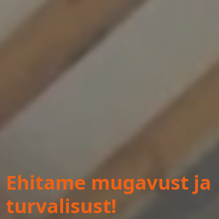
Ehitame mugavust ja
turvalisust!