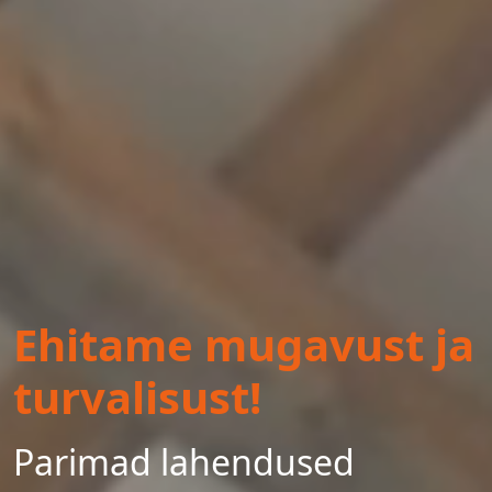
Ehitame mugavust ja
turvalisust!
Parimad lahendused