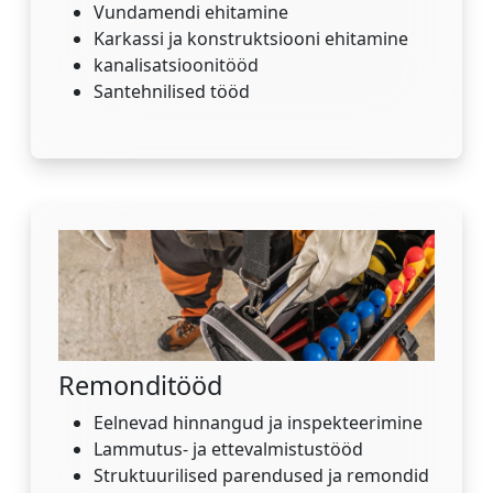
Vundamendi ehitamine
Karkassi ja konstruktsiooni ehitamine
kanalisatsioonitööd
Santehnilised tööd
Remonditööd
Eelnevad hinnangud ja inspekteerimine
Lammutus- ja ettevalmistustööd
Struktuurilised parendused ja remondid