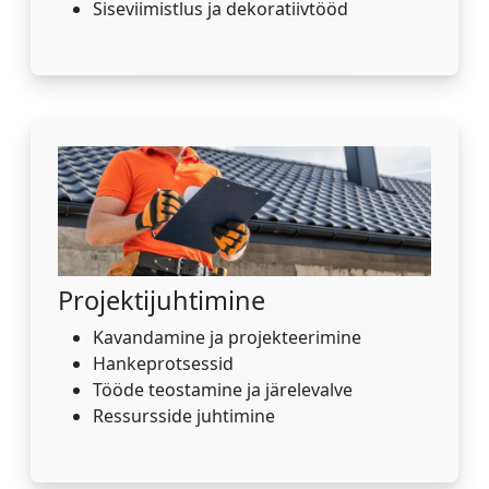
Siseviimistlus ja dekoratiivtööd
Projektijuhtimine
Kavandamine ja projekteerimine
Hankeprotsessid
Tööde teostamine ja järelevalve
Ressursside juhtimine