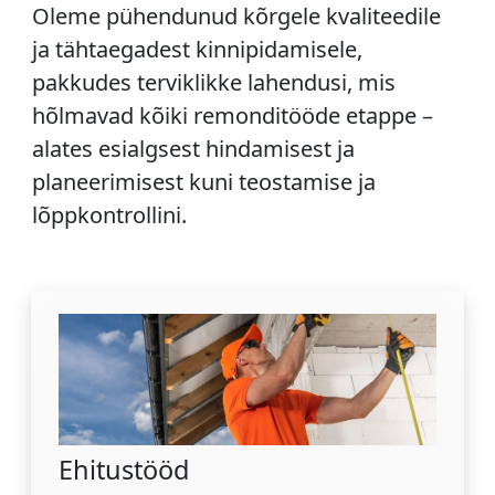
Oleme pühendunud kõrgele kvaliteedile
ja tähtaegadest kinnipidamisele,
pakkudes terviklikke lahendusi, mis
hõlmavad kõiki remonditööde etappe –
alates esialgsest hindamisest ja
planeerimisest kuni teostamise ja
lõppkontrollini.
Ehitustööd