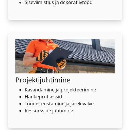
Siseviimistlus ja dekoratiivtööd
Projektijuhtimine
Kavandamine ja projekteerimine
Hankeprotsessid
Tööde teostamine ja järelevalve
Ressursside juhtimine