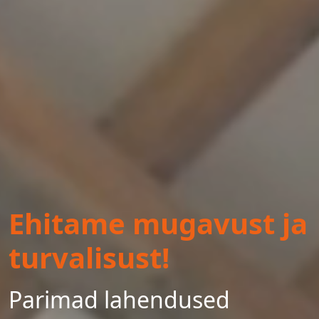
Ehitame mugavust ja
turvalisust!
Parimad lahendused