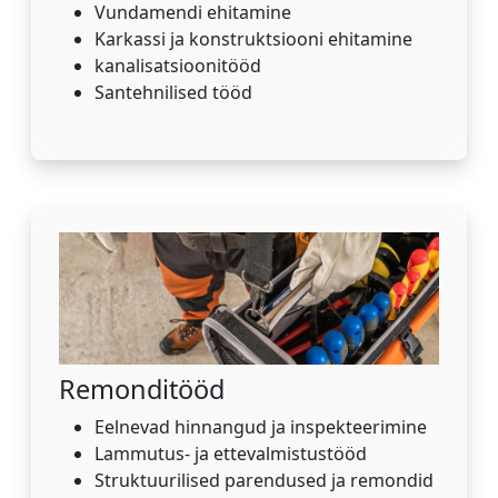
Vundamendi ehitamine
Karkassi ja konstruktsiooni ehitamine
kanalisatsioonitööd
Santehnilised tööd
Remonditööd
Eelnevad hinnangud ja inspekteerimine
Lammutus- ja ettevalmistustööd
Struktuurilised parendused ja remondid