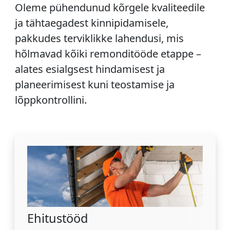
Oleme pühendunud kõrgele kvaliteedile
ja tähtaegadest kinnipidamisele,
pakkudes terviklikke lahendusi, mis
hõlmavad kõiki remonditööde etappe –
alates esialgsest hindamisest ja
planeerimisest kuni teostamise ja
lõppkontrollini.
Ehitustööd