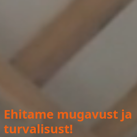
Ehitame mugavust ja
turvalisust!