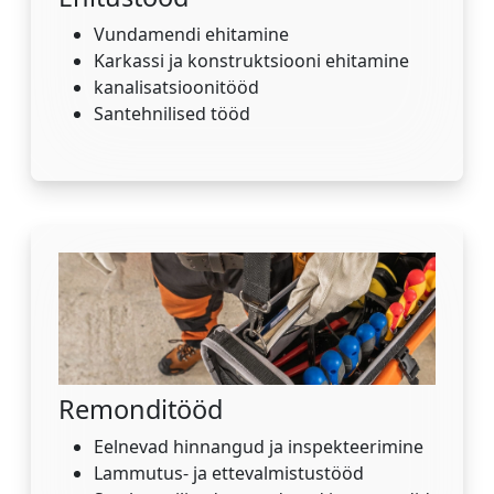
Vundamendi ehitamine
Karkassi ja konstruktsiooni ehitamine
kanalisatsioonitööd
Santehnilised tööd
Remonditööd
Eelnevad hinnangud ja inspekteerimine
Lammutus- ja ettevalmistustööd