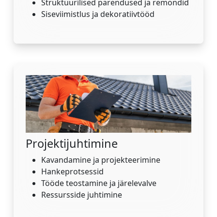
Struktuurilised parendused ja remondid
Siseviimistlus ja dekoratiivtööd
Projektijuhtimine
Kavandamine ja projekteerimine
Hankeprotsessid
Tööde teostamine ja järelevalve
Ressursside juhtimine