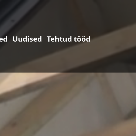
ed
Uudised
Tehtud tööd