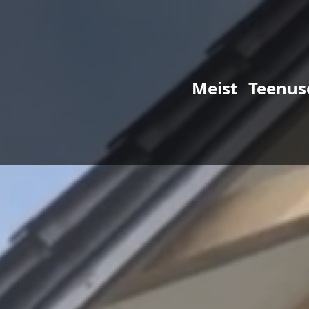
Meist
Teenus