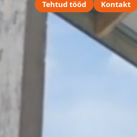
Tehtud tööd
Kontakt