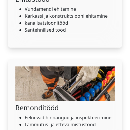
Vundamendi ehitamine
Karkassi ja konstruktsiooni ehitamine
kanalisatsioonitööd
Santehnilised tööd
Remonditööd
Eelnevad hinnangud ja inspekteerimine
Lammutus- ja ettevalmistustööd