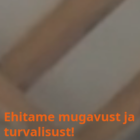
Ehitame mugavust ja
turvalisust!