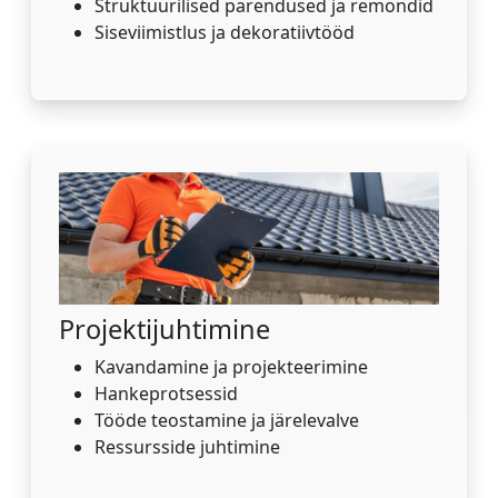
Struktuurilised parendused ja remondid
Siseviimistlus ja dekoratiivtööd
Projektijuhtimine
Kavandamine ja projekteerimine
Hankeprotsessid
Tööde teostamine ja järelevalve
Ressursside juhtimine