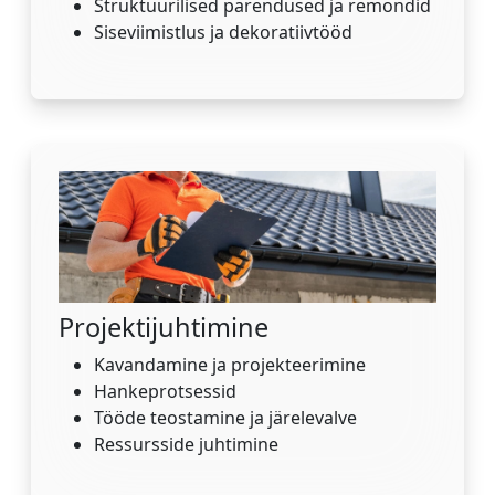
Struktuurilised parendused ja remondid
Siseviimistlus ja dekoratiivtööd
Projektijuhtimine
Kavandamine ja projekteerimine
Hankeprotsessid
Tööde teostamine ja järelevalve
Ressursside juhtimine