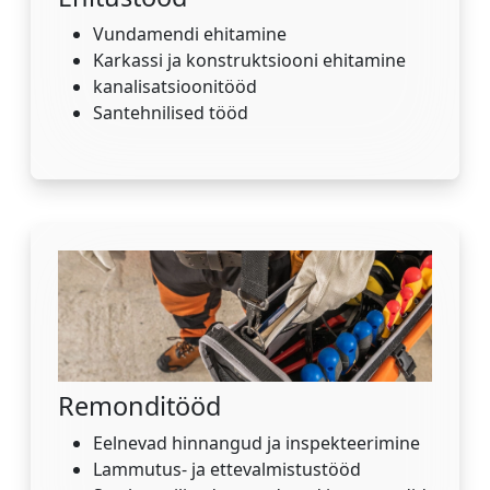
Vundamendi ehitamine
Karkassi ja konstruktsiooni ehitamine
kanalisatsioonitööd
Santehnilised tööd
Remonditööd
Eelnevad hinnangud ja inspekteerimine
Lammutus- ja ettevalmistustööd