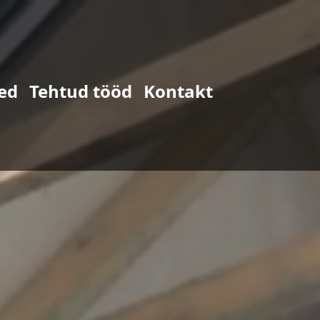
ed
Tehtud tööd
Kontakt