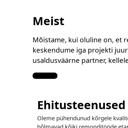
Meist
Mõistame, kui oluline on, et 
keskendume iga projekti juure
usaldusväärne partner, kelle
Contact Us
Ehitusteenused
Oleme pühendunud kõrgele kvalitee
hõlmavad kõiki remonditööde etapp