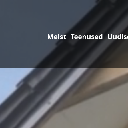
Meist
Teenused
Uudis