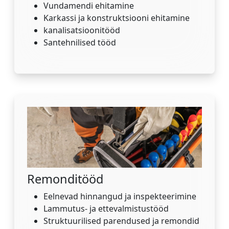
Vundamendi ehitamine
Karkassi ja konstruktsiooni ehitamine
kanalisatsioonitööd
Santehnilised tööd
Remonditööd
Eelnevad hinnangud ja inspekteerimine
Lammutus- ja ettevalmistustööd
Struktuurilised parendused ja remondid