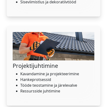
Siseviimistlus ja dekoratiivtööd
Projektijuhtimine
Kavandamine ja projekteerimine
Hankeprotsessid
Tööde teostamine ja järelevalve
Ressursside juhtimine