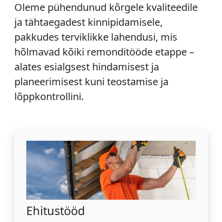
Oleme pühendunud kõrgele kvaliteedile
ja tähtaegadest kinnipidamisele,
pakkudes terviklikke lahendusi, mis
hõlmavad kõiki remonditööde etappe –
alates esialgsest hindamisest ja
planeerimisest kuni teostamise ja
lõppkontrollini.
Ehitustööd