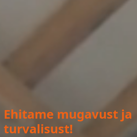
Ehitame mugavust ja
turvalisust!