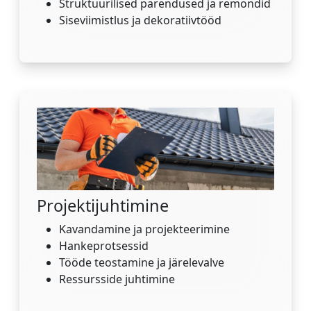
Struktuurilised parendused ja remondid
Siseviimistlus ja dekoratiivtööd
Projektijuhtimine
Kavandamine ja projekteerimine
Hankeprotsessid
Tööde teostamine ja järelevalve
Ressursside juhtimine