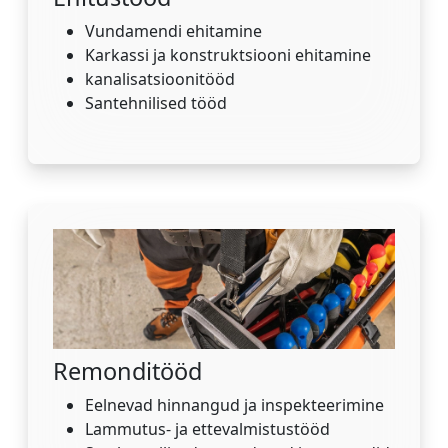
Vundamendi ehitamine
Karkassi ja konstruktsiooni ehitamine
kanalisatsioonitööd
Santehnilised tööd
Remonditööd
Eelnevad hinnangud ja inspekteerimine
Lammutus- ja ettevalmistustööd