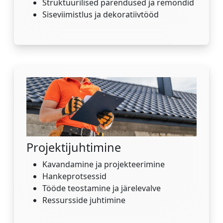
Struktuurilised parendused ja remondid
Siseviimistlus ja dekoratiivtööd
Projektijuhtimine
Kavandamine ja projekteerimine
Hankeprotsessid
Tööde teostamine ja järelevalve
Ressursside juhtimine