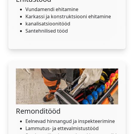
Vundamendi ehitamine
Karkassi ja konstruktsiooni ehitamine
kanalisatsioonitööd
Santehnilised tööd
Remonditööd
Eelnevad hinnangud ja inspekteerimine
Lammutus- ja ettevalmistustööd