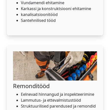
Vundamendi ehitamine
Karkassi ja konstruktsiooni ehitamine
kanalisatsioonitööd
Santehnilised tööd
Remonditööd
Eelnevad hinnangud ja inspekteerimine
Lammutus- ja ettevalmistustööd
Struktuurilised parendused ja remondid