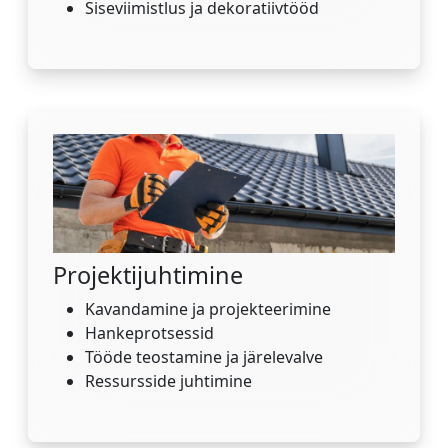
Siseviimistlus ja dekoratiivtööd
Projektijuhtimine
Kavandamine ja projekteerimine
Hankeprotsessid
Tööde teostamine ja järelevalve
Ressursside juhtimine