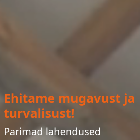
Ehitame mugavust ja
turvalisust!
Parimad lahendused