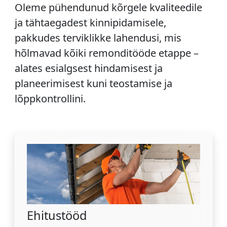
Oleme pühendunud kõrgele kvaliteedile
ja tähtaegadest kinnipidamisele,
pakkudes terviklikke lahendusi, mis
hõlmavad kõiki remonditööde etappe –
alates esialgsest hindamisest ja
planeerimisest kuni teostamise ja
lõppkontrollini.
Ehitustööd