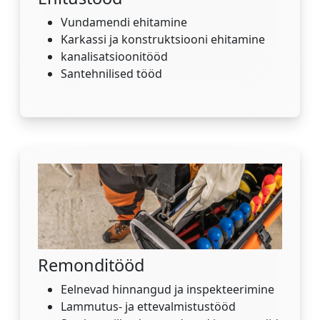
Vundamendi ehitamine
Karkassi ja konstruktsiooni ehitamine
kanalisatsioonitööd
Santehnilised tööd
Remonditööd
Eelnevad hinnangud ja inspekteerimine
Lammutus- ja ettevalmistustööd