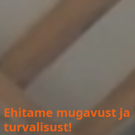
Ehitame mugavust ja
turvalisust!