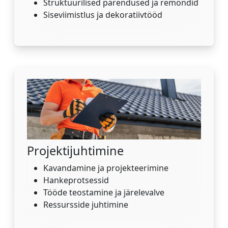
Struktuurilised parendused ja remondid
Siseviimistlus ja dekoratiivtööd
Projektijuhtimine
Kavandamine ja projekteerimine
Hankeprotsessid
Tööde teostamine ja järelevalve
Ressursside juhtimine